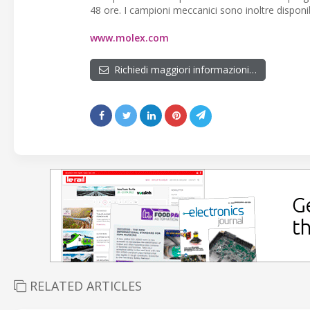
48 ore. I campioni meccanici sono inoltre disponi
www.molex.com
Richiedi maggiori informazioni…
RELATED ARTICLES