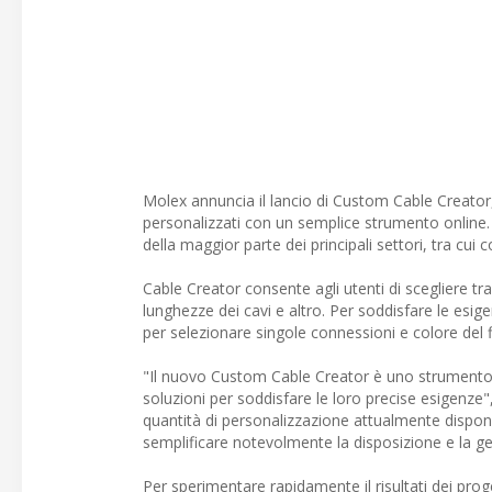
Molex annuncia il lancio di Custom Cable Creator,
personalizzati con un semplice strumento online. 
della maggior parte dei principali settori, tra cu
Cable Creator consente agli utenti di scegliere tra d
lunghezze dei cavi e altro. Per soddisfare le esige
per selezionare singole connessioni e colore del f
"Il nuovo Custom Cable Creator è uno strumento riv
soluzioni per soddisfare le loro precise esigenz
quantità di personalizzazione attualmente disponibi
semplificare notevolmente la disposizione e la ges
Per sperimentare rapidamente il risultati dei proge