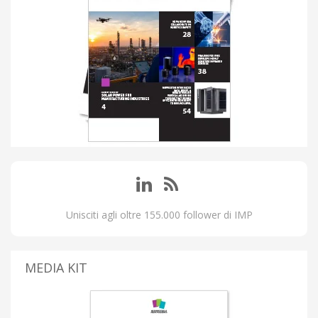
Unisciti agli oltre 155.000 follower di IMP
MEDIA KIT