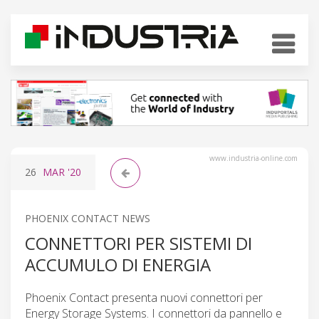
www.industria-online.com
26
MAR
'20
PHOENIX CONTACT NEWS
CONNETTORI PER SISTEMI DI
ACCUMULO DI ENERGIA
Phoenix Contact presenta nuovi connettori per
Energy Storage Systems. I connettori da pannello e