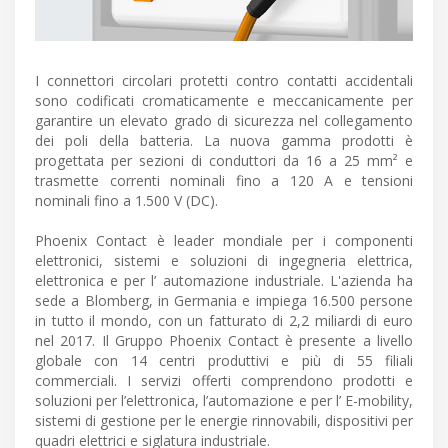
I connettori circolari protetti contro contatti accidentali
sono codificati cromaticamente e meccanicamente per
garantire un elevato grado di sicurezza nel collegamento
dei poli della batteria. La nuova gamma prodotti è
progettata per sezioni di conduttori da 16 a 25 mm² e
trasmette correnti nominali fino a 120 A e tensioni
nominali fino a 1.500 V (DC).
Phoenix Contact è leader mondiale per i componenti
elettronici, sistemi e soluzioni di ingegneria elettrica,
elettronica e per l’ automazione industriale. L'azienda ha
sede a Blomberg, in Germania e impiega 16.500 persone
in tutto il mondo, con un fatturato di 2,2 miliardi di euro
nel 2017. Il Gruppo Phoenix Contact è presente a livello
globale con 14 centri produttivi e più di 55 filiali
commerciali. I servizi offerti comprendono prodotti e
soluzioni per l’elettronica, l’automazione e per l’ E-mobility,
sistemi di gestione per le energie rinnovabili, dispositivi per
quadri elettrici e siglatura industriale.