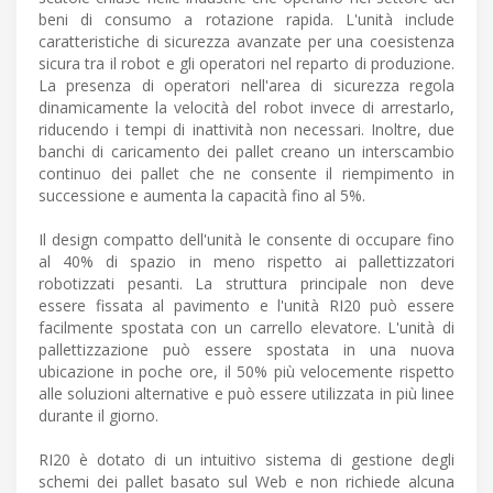
beni di consumo a rotazione rapida. L'unità include
caratteristiche di sicurezza avanzate per una coesistenza
sicura tra il robot e gli operatori nel reparto di produzione.
La presenza di operatori nell'area di sicurezza regola
dinamicamente la velocità del robot invece di arrestarlo,
riducendo i tempi di inattività non necessari. Inoltre, due
banchi di caricamento dei pallet creano un interscambio
continuo dei pallet che ne consente il riempimento in
successione e aumenta la capacità fino al 5%.
Il design compatto dell'unità le consente di occupare fino
al 40% di spazio in meno rispetto ai pallettizzatori
robotizzati pesanti. La struttura principale non deve
essere fissata al pavimento e l'unità RI20 può essere
facilmente spostata con un carrello elevatore. L'unità di
pallettizzazione può essere spostata in una nuova
ubicazione in poche ore, il 50% più velocemente rispetto
alle soluzioni alternative e può essere utilizzata in più linee
durante il giorno.
RI20 è dotato di un intuitivo sistema di gestione degli
schemi dei pallet basato sul Web e non richiede alcuna