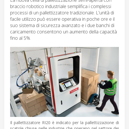
braccio robotico industriale semplifica i complessi
processi di un pallettizzatore tradizionale. L'unità di
facile utilizzo può essere operativa in poche ore e il
suo sistema di sicurezza avanzato e i due banchi di
caricamento consentono un aumento della capacità
fino al 5%.
Il pallettizzatore RI20 è indicato per la pallettizzazione di
scatole chiuse nelle industrie che operano nel settore dei