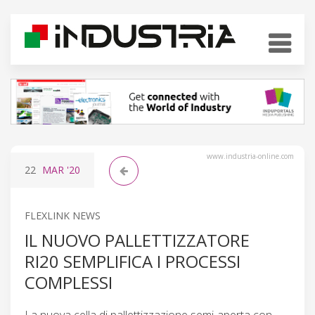
www.industria-online.com
22
MAR
'20
FLEXLINK NEWS
IL NUOVO PALLETTIZZATORE
RI20 SEMPLIFICA I PROCESSI
COMPLESSI
La nuova cella di pallettizzazione semi-aperta con