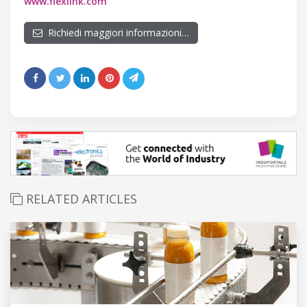
www.flexlink.com
Richiedi maggiori informazioni…
RELATED ARTICLES