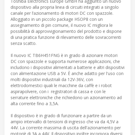
Toshiba Electronics Europe GmbH ha aggiunto un nuovo
dispositivo alla propria linea di circuiti integrati a singolo
canale per l’azionamento di motori DC con spazzole.
Alloggiato in un piccolo package HSOP8 con un
assegnamento di pin comune, il nuovo IC migliora le
possibilità di approvvigionamento del prodotto e dispone
di una pratica funzione di rilevamento delle sovracorrenti
senza scatto.
Il nuovo IC TB6H451FNG è in grado di azionare motori
DC con spazzole e supporta numerose applicazioni, che
includono i dispositivi alimentati a batterie e altri dispositivi
con alimentazione USB a 5V. È anche adatto per l'uso con
molti dispositivi industriali da 12V-36V, con
elettrodomestici quali le macchine da caffè e i robot
aspirapolvere, con i registratori di cassa e con le
serrature elettroniche che richiedono un azionamento ad
alta corrente fino a 3,5A.
Il dispositivo è in grado di funzionare a partire da un
ampio intervallo di tensioni di ingresso che va da 4,5V a
44V. La corrente massima di uscita dell'azionamento per
motoriè di 3A a 44V. Il dispositivo inoltre incorpora diversi