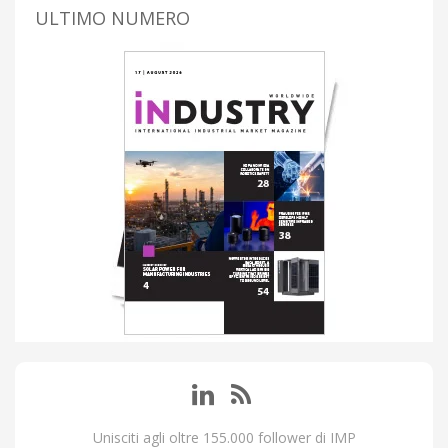
ULTIMO NUMERO
Unisciti agli oltre 155.000 follower di IMP