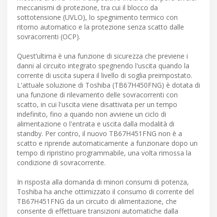
meccanismi di protezione, tra cui il blocco da
sottotensione (UVLO), lo spegnimento termico con
ritorno automatico e la protezione senza scatto dalle
sovracorrenti (OCP).
Quest’ultima è una funzione di sicurezza che previene i
danni al circuito integrato spegnendo l'uscita quando la
corrente di uscita supera il livello di soglia preimpostato.
L'attuale soluzione di Toshiba (TB67H450FNG) è dotata di
una funzione di rilevamento delle sovracorrenti con
scatto, in cui l'uscita viene disattivata per un tempo
indefinito, fino a quando non avviene un ciclo di
alimentazione o l'entrata e uscita dalla modalità di
standby. Per contro, il nuovo TB67H451FNG non è a
scatto e riprende automaticamente a funzionare dopo un
tempo di ripristino programmabile, una volta rimossa la
condizione di sovracorrente.
In risposta alla domanda di minori consumi di potenza,
Toshiba ha anche ottimizzato il consumo di corrente del
TB67H451FNG da un circuito di alimentazione, che
consente di effettuare transizioni automatiche dalla