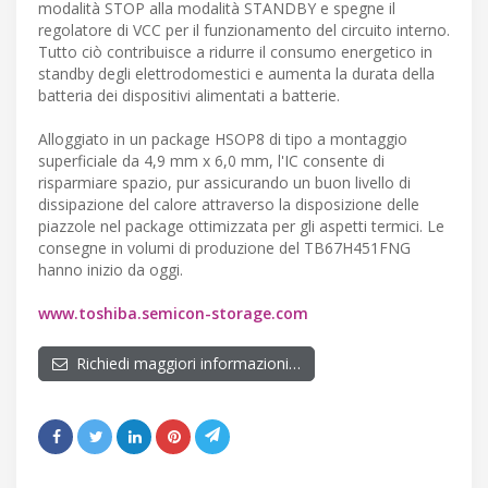
modalità STOP alla modalità STANDBY e spegne il
regolatore di VCC per il funzionamento del circuito interno.
Tutto ciò contribuisce a ridurre il consumo energetico in
standby degli elettrodomestici e aumenta la durata della
batteria dei dispositivi alimentati a batterie.
Alloggiato in un package HSOP8 di tipo a montaggio
superficiale da 4,9 mm x 6,0 mm, l'IC consente di
risparmiare spazio, pur assicurando un buon livello di
dissipazione del calore attraverso la disposizione delle
piazzole nel package ottimizzata per gli aspetti termici. Le
consegne in volumi di produzione del TB67H451FNG
hanno inizio da oggi.
www.toshiba.semicon-storage.com
Richiedi maggiori informazioni…