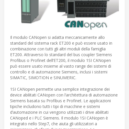
Il modulo CANopen si adatta meccanicamente allo
standard del sistema rack ET200 e può essere usato in
combinazione con tutti gli altri moduli della famiglia
ET200. Attraverso lo standard del bus coupler Siemens
Profibus o Profinet dell’ET200, il modulo 1SI CANopen
può essere usato insieme al vasto range dei sistemi di
controllo e di automazione Siemens, inclusi i sistemi
SIMATIC, SIMOTION e SINUMERIC.
1SI CANopen permette una semplice integrazione dei
device abilitati CANopen con l’architettura di automazione
Siemens basata su Profibus e Profinet. Le applicazioni
tipiche includono tutti i tipi di macchine e sistemi
d’automazione in cui vengono utilizzati i drive abilitati
CANoped e i PLC Siemens. Il modulo 1SI CANopen è
integrato nello Step7, che aiuta gli utilizzatori a