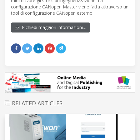
minimizzare gli sforzi di ingegnerizzazione. La
configurazione CANopen Master viene fatta attraverso un
tool di configurazione CANopen esterno.
Richiedi maggiori informazioni…
RELATED ARTICLES