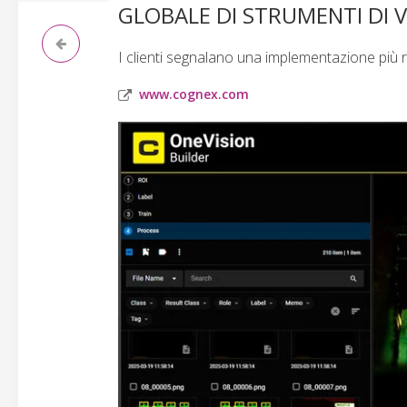
GLOBALE DI STRUMENTI DI V
I clienti segnalano una implementazione più ra
www.cognex.com