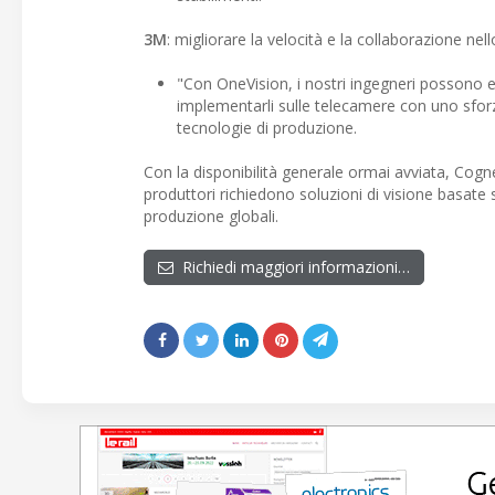
3M
: migliorare la velocità e la collaborazione nello
"Con OneVision, i nostri ingegneri possono e
implementarli sulle telecamere con uno sfor
tecnologie di produzione.
Con la disponibilità generale ormai avviata, Cogn
produttori richiedono soluzioni di visione basate sul
produzione globali.
Richiedi maggiori informazioni…