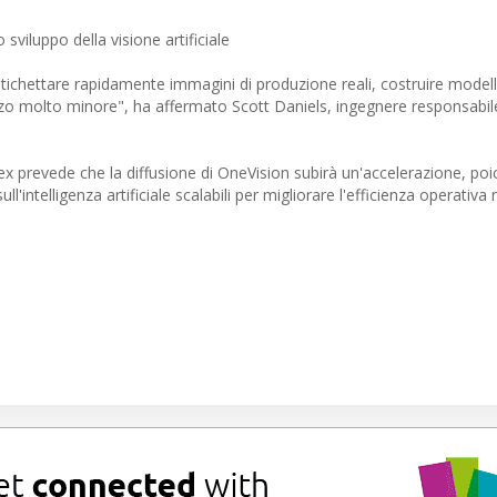
 sviluppo della visione artificiale
tichettare rapidamente immagini di produzione reali, costruire modell
zo molto minore", ha affermato Scott Daniels, ingegnere responsabile
ex prevede che la diffusione di OneVision subirà un'accelerazione, poi
l'intelligenza artificiale scalabili per migliorare l'efficienza operativa n