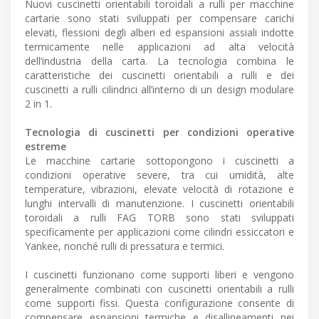
Nuovi cuscinetti orientabili toroidali a rulli per macchine
cartarie sono stati sviluppati per compensare carichi
elevati, flessioni degli alberi ed espansioni assiali indotte
termicamente nelle applicazioni ad alta velocità
dell’industria della carta. La tecnologia combina le
caratteristiche dei cuscinetti orientabili a rulli e dei
cuscinetti a rulli cilindrici all’interno di un design modulare
2 in 1.
Tecnologia di cuscinetti per condizioni operative
estreme
Le macchine cartarie sottopongono i cuscinetti a
condizioni operative severe, tra cui umidità, alte
temperature, vibrazioni, elevate velocità di rotazione e
lunghi intervalli di manutenzione. I cuscinetti orientabili
toroidali a rulli FAG TORB sono stati sviluppati
specificamente per applicazioni come cilindri essiccatori e
Yankee, nonché rulli di pressatura e termici.
I cuscinetti funzionano come supporti liberi e vengono
generalmente combinati con cuscinetti orientabili a rulli
come supporti fissi. Questa configurazione consente di
compensare espansioni termiche e disallineamenti nei