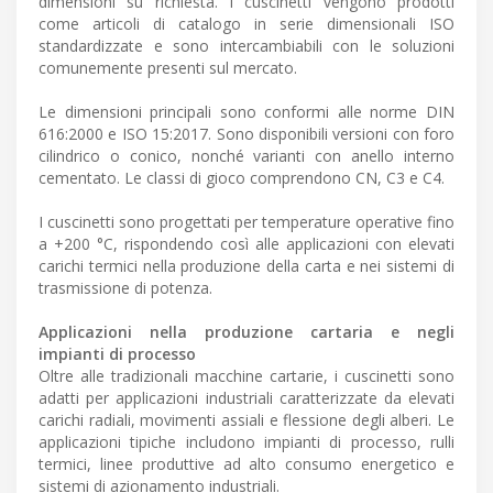
dimensioni su richiesta. I cuscinetti vengono prodotti
come articoli di catalogo in serie dimensionali ISO
standardizzate e sono intercambiabili con le soluzioni
comunemente presenti sul mercato.
Le dimensioni principali sono conformi alle norme DIN
616:2000 e ISO 15:2017. Sono disponibili versioni con foro
cilindrico o conico, nonché varianti con anello interno
cementato. Le classi di gioco comprendono CN, C3 e C4.
I cuscinetti sono progettati per temperature operative fino
a +200 °C, rispondendo così alle applicazioni con elevati
carichi termici nella produzione della carta e nei sistemi di
trasmissione di potenza.
Applicazioni nella produzione cartaria e negli
impianti di processo
Oltre alle tradizionali macchine cartarie, i cuscinetti sono
adatti per applicazioni industriali caratterizzate da elevati
carichi radiali, movimenti assiali e flessione degli alberi. Le
applicazioni tipiche includono impianti di processo, rulli
termici, linee produttive ad alto consumo energetico e
sistemi di azionamento industriali.