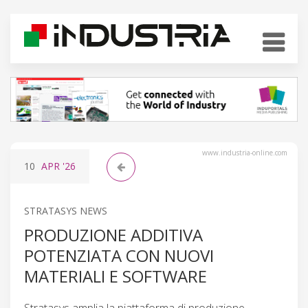
www.industria-online.com
10
APR
'26
STRATASYS NEWS
PRODUZIONE ADDITIVA
POTENZIATA CON NUOVI
MATERIALI E SOFTWARE
Stratasys amplia la piattaforma di produzione