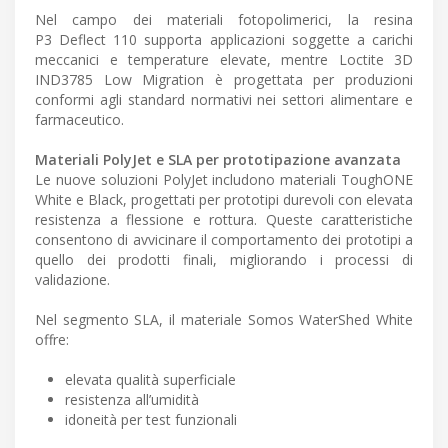
Nel campo dei materiali fotopolimerici, la resina
P3 Deflect 110 supporta applicazioni soggette a carichi
meccanici e temperature elevate, mentre Loctite 3D
IND3785 Low Migration è progettata per produzioni
conformi agli standard normativi nei settori alimentare e
farmaceutico.
Materiali PolyJet e SLA per prototipazione avanzata
Le nuove soluzioni PolyJet includono materiali ToughONE
White e Black, progettati per prototipi durevoli con elevata
resistenza a flessione e rottura. Queste caratteristiche
consentono di avvicinare il comportamento dei prototipi a
quello dei prodotti finali, migliorando i processi di
validazione.
Nel segmento SLA, il materiale Somos WaterShed White
offre:
elevata qualità superficiale
resistenza all’umidità
idoneità per test funzionali