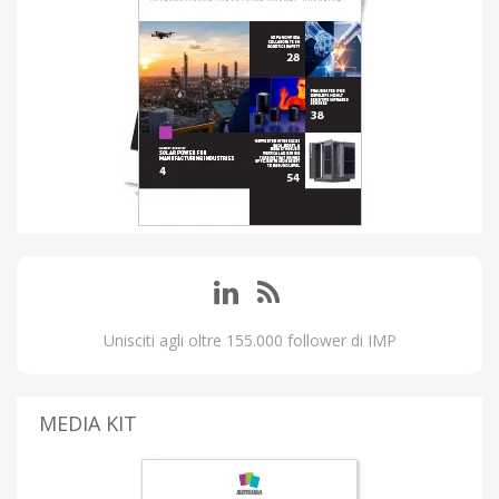
Unisciti agli oltre 155.000 follower di IMP
MEDIA KIT