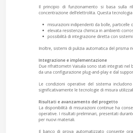
Il principio di funzionamento si basa sulla ril
concentrazione dell’elettrolita. Questa tecnologia 
misurazioni indipendenti da bolle, particelle 
elevata resistenza chimica in ambienti corros
possibilità di integrazione diretta con siste
Inoltre, sistemi di pulizia automatica del prisma r
Integrazione e implementazione
Due rifrattometri Vaisala sono stati integrati nel
da una configurazione plug-and-play e dal support
Le condizioni operative del sistema includon
significativamente le tecnologie di misura utilizzabi
Risultati e avanzamento del progetto
La disponibilità di misurazioni continue ha consen
operative. I risultati preliminari, presentati du
per nuovi materiali.
Il banco di prova automatizzato consente ora d