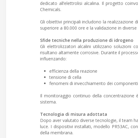
dedicato all’elettrolisi alcalina. Il progetto 
Chemicals.
Gli obiettivi principali includono la realizzazione
superiore a 80.000 ore e la validazione in diverse
Sfide tecniche nella produzione di idrogeno
Gli elettrolizzatori alcalini utilizzano soluzion
risultano altamente corrosive. Durante il processo 
influenzando:
efficienza della reazione
tensione di cella
fenomeni di invecchiamento dei componenti
Il monitoraggio continuo della concentrazione è q
sistema.
Tecnologia di misura adottata
Dopo aver valutato diverse tecnologie, il team ha s
luce. I dispositivi installati, modello PR53AC, 
della membrana.