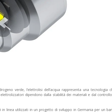
drogeno verde, l’elettrolisi dell’acqua rappresenta una tecnologia c
elettrolizzatori dipendono dalla stabilità dei materiali e dal controll
i in linea utilizzati in un progetto di sviluppo in Germania per un ba