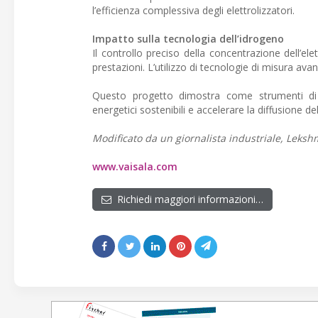
l’efficienza complessiva degli elettrolizzatori.
Impatto sulla tecnologia dell’idrogeno
Il controllo preciso della concentrazione dell’ele
prestazioni. L’utilizzo di tecnologie di misura avanz
Questo progetto dimostra come strumenti di 
energetici sostenibili e accelerare la diffusione de
Modificato da un giornalista industriale, Lekshm
www.vaisala.com
Richiedi maggiori informazioni…