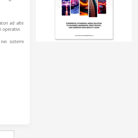
atori ad alte
i operativi.
nei sistemi