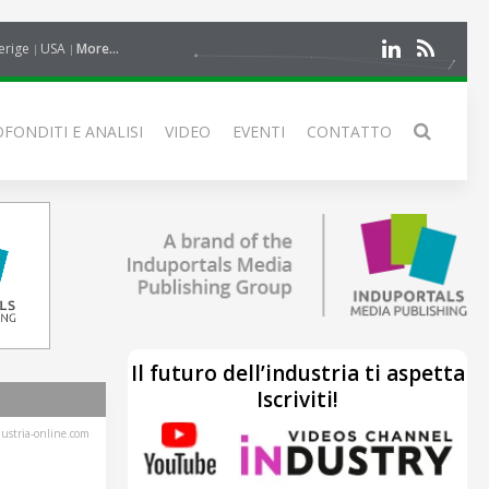
erige
USA
More...
FONDITI E ANALISI
VIDEO
EVENTI
CONTATTO
Il futuro dell’industria ti aspetta
Iscriviti!
stria-online.com