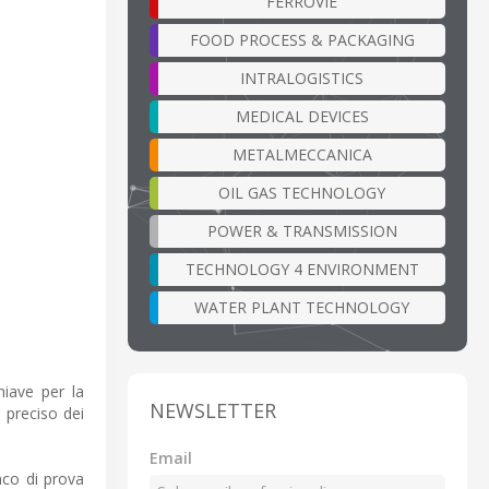
FERROVIE
FOOD PROCESS & PACKAGING
INTRALOGISTICS
MEDICAL DEVICES
METALMECCANICA
OIL GAS TECHNOLOGY
POWER & TRANSMISSION
TECHNOLOGY 4 ENVIRONMENT
WATER PLANT TECHNOLOGY
hiave per la
NEWSLETTER
o preciso dei
Email
nco di prova