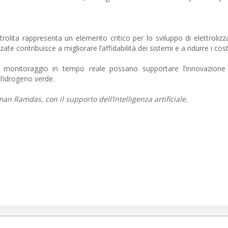
ttrolita rappresenta un elemento critico per lo sviluppo di elettrolizz
ate contribuisce a migliorare l’affidabilità dei sistemi e a ridurre i cost
monitoraggio in tempo reale possano supportare l’innovazione 
ll’idrogeno verde.
an Ramdas, con il supporto dell’intelligenza artificiale.