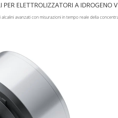
I PER ELETTROLIZZATORI A IDROGENO 
ri alcalini avanzati con misurazioni in tempo reale della concentr