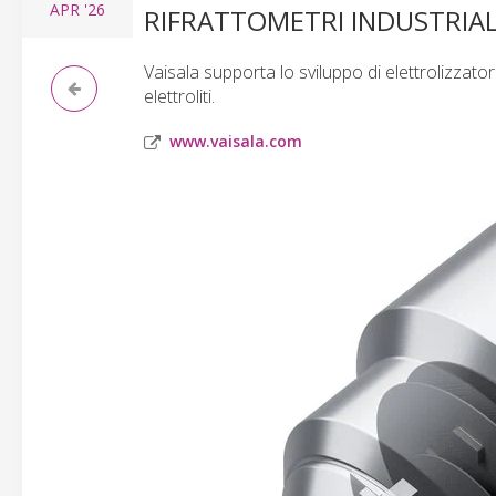
APR
'26
RIFRATTOMETRI INDUSTRIAL
Vaisala supporta lo sviluppo di elettrolizzato
elettroliti.
www.vaisala.com