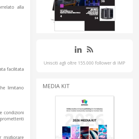
rrelato alla
Unisciti agli oltre 155.000 follower di IMP
ta facilitata
MEDIA KIT
he limitano
se condizioni
 promettenti
r migliorare