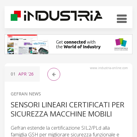
www.industria-online.com
01
APR
'26
GEFRAN NEWS
SENSORI LINEARI CERTIFICATI PER
SICUREZZA MACCHINE MOBILI
Gefran estende la certificazione SIL2/PLd alla
famiglia GSH per migliorare sicurezza funzionale e