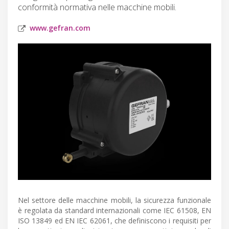
conformità normativa nelle macchine mobili.
www.gefran.com
Nel settore delle macchine mobili, la sicurezza funzionale
è regolata da standard internazionali come IEC 61508, EN
ISO 13849 ed EN IEC 62061, che definiscono i requisiti per