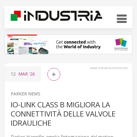
www.industria-online.com
12
MAR
'26
PARKER NEWS
IO-LINK CLASS B MIGLIORA LA
CONNETTIVITÀ DELLE VALVOLE
IDRAULICHE
Parker Hannifin amplia l’integrazione del motion