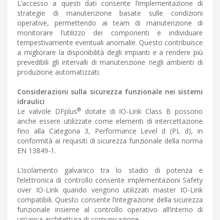
L’accesso a questi dati consente l’implementazione di
strategie di manutenzione basate sulle condizioni
operative, permettendo ai team di manutenzione di
monitorare l’utilizzo dei componenti e individuare
tempestivamente eventuali anomalie. Questo contribuisce
a migliorare la disponibilità degli impianti e a rendere più
prevedibili gli intervalli di manutenzione negli ambienti di
produzione automatizzati.
Considerazioni sulla sicurezza funzionale nei sistemi
idraulici
®
Le valvole DFplus
dotate di IO-Link Class B possono
anche essere utilizzate come elementi di intercettazione
fino alla Categoria 3, Performance Level d (PL d), in
conformità ai requisiti di sicurezza funzionale della norma
EN 13849-1.
L’isolamento galvanico tra lo stadio di potenza e
l’elettronica di controllo consente implementazioni Safety
over IO-Link quando vengono utilizzati master IO-Link
compatibili. Questo consente l’integrazione della sicurezza
funzionale insieme al controllo operativo all’interno di
un’unica architettura di comunicazione.