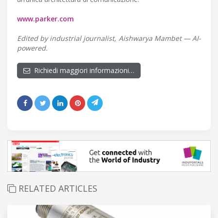
www.parker.com
Edited by industrial journalist, Aishwarya Mambet — AI-
powered.
Richiedi maggiori informazioni…
RELATED ARTICLES