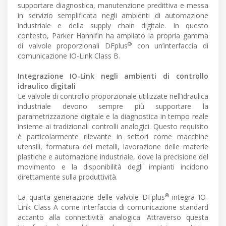
supportare diagnostica, manutenzione predittiva e messa
in servizio semplificata negli ambienti di automazione
industriale e della supply chain digitale. In questo
contesto, Parker Hannifin ha ampliato la propria gamma
®
di valvole proporzionali DFplus
con un’interfaccia di
comunicazione IO-Link Class B.
Integrazione IO-Link negli ambienti di controllo
idraulico digitali
Le valvole di controllo proporzionale utilizzate nell’idraulica
industriale devono sempre più supportare la
parametrizzazione digitale e la diagnostica in tempo reale
insieme ai tradizionali controlli analogici. Questo requisito
è particolarmente rilevante in settori come macchine
utensili, formatura dei metalli, lavorazione delle materie
plastiche e automazione industriale, dove la precisione del
movimento e la disponibilità degli impianti incidono
direttamente sulla produttività.
®
La quarta generazione delle valvole DFplus
integra IO-
Link Class A come interfaccia di comunicazione standard
accanto alla connettività analogica. Attraverso questa