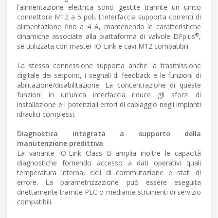
l’alimentazione elettrica sono gestite tramite un unico
connettore M12 a 5 poli. L’interfaccia supporta correnti di
alimentazione fino a 4 A, mantenendo le caratteristiche
®
dinamiche associate alla piattaforma di valvole DFplus
,
se utilizzata con master IO-Link e cavi M12 compatibili.
La stessa connessione supporta anche la trasmissione
digitale dei setpoint, i segnali di feedback e le funzioni di
abilitazione/disabilitazione. La concentrazione di queste
funzioni in un’unica interfaccia riduce gli sforzi di
installazione e i potenziali errori di cablaggio negli impianti
idraulici complessi.
Diagnostica integrata a supporto della
manutenzione predittiva
La variante IO-Link Class B amplia inoltre le capacità
diagnostiche fornendo accesso a dati operativi quali
temperatura interna, cicli di commutazione e stati di
errore. La parametrizzazione può essere eseguita
direttamente tramite PLC o mediante strumenti di servizio
compatibili.