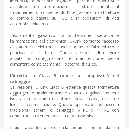
interfaccia è possibile regolare i parametri operativi e
accedere alle informazioni di stato durante il
funzionamento, consentendo l’integrazione in architetture
di controllo basate su PLC e in ecosistemi di dati
automotive più ampi.
L’isolamento galvanico tra la tensione operativa e
l’alimentazione dell’elettronica IO-Link consente l’accesso
ai parametri elettronici anche quando l’alimentazione
principale è disattivata. Questo permette di eseguire
attività di configurazione e manutenzione senza
alimentare completamente il sistema idraulico.
L’interfaccia Class B riduce la complessità del
cablaggio
La versione IO-Link Class B estende questa architettura
aggiungendo un’alimentazione separata e galvanicamente
isolata per lo stadio di potenza della valvola, oltre alle
linee di comunicazione. Questo approccio sostituisce i
tradizionali schemi di cablaggio 6+PE o 11+PE con
connettori M12 standardizzati e preassemblati.
In questa configurazione, sia la comunicazione dei dati sia