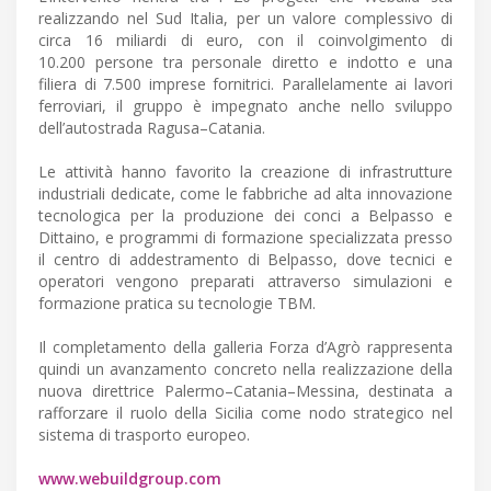
realizzando nel Sud Italia, per un valore complessivo di
circa 16 miliardi di euro, con il coinvolgimento di
10.200 persone tra personale diretto e indotto e una
filiera di 7.500 imprese fornitrici. Parallelamente ai lavori
ferroviari, il gruppo è impegnato anche nello sviluppo
dell’autostrada Ragusa–Catania.
Le attività hanno favorito la creazione di infrastrutture
industriali dedicate, come le fabbriche ad alta innovazione
tecnologica per la produzione dei conci a Belpasso e
Dittaino, e programmi di formazione specializzata presso
il centro di addestramento di Belpasso, dove tecnici e
operatori vengono preparati attraverso simulazioni e
formazione pratica su tecnologie TBM.
Il completamento della galleria Forza d’Agrò rappresenta
quindi un avanzamento concreto nella realizzazione della
nuova direttrice Palermo–Catania–Messina, destinata a
rafforzare il ruolo della Sicilia come nodo strategico nel
sistema di trasporto europeo.
www.webuildgroup.com