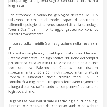
principali figura la galleria Sciglio, con oltre 9 chilometri di
lunghezza.
Per affrontare la variabilità geologica dell’area, le TBM
utilizzano sistemi “dual mode” capaci di adattarsi a
differenti tipologie di terreno, supportati dalla tecnologia
“Beam Scan” per il monitoraggio geotecnico continuo
durante l’avanzamento.
Impatto sulla mobilità e integrazione nella rete TEN-
T
Una volta completato, il raddoppio della linea Messina–
Catania consentirà una significativa riduzione dei tempi di
percorrenza: circa 45 minuti tra Messina e Catania e circa
due ore tra Palermo e Catania, con risparmi
rispettivamente di 30 e 60 minuti rispetto ai tempi attuali.
L’opera è finanziata anche tramite fondi PNRR e
contribuirà a migliorare il trasporto ferroviario regionale e
a lunga distanza, rafforzando la competitività del sistema
logistico siciliano.
Organizzazione industriale e tecnologie di tunneling
Il progetto è realizzato dal consorzio guidato da Webuild