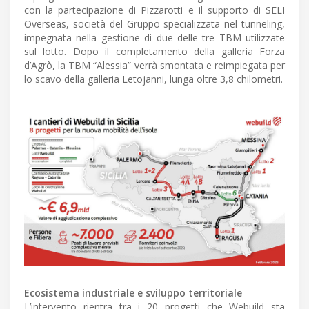
con la partecipazione di Pizzarotti e il supporto di SELI
Overseas, società del Gruppo specializzata nel tunneling,
impegnata nella gestione di due delle tre TBM utilizzate
sul lotto. Dopo il completamento della galleria Forza
d’Agrò, la TBM “Alessia” verrà smontata e reimpiegata per
lo scavo della galleria Letojanni, lunga oltre 3,8 chilometri.
Ecosistema industriale e sviluppo territoriale
L’intervento rientra tra i 20 progetti che Webuild sta