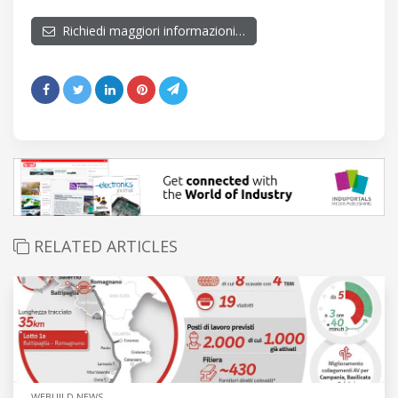
Richiedi maggiori informazioni…
RELATED ARTICLES
WEBUILD NEWS