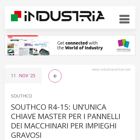
www.industria-online.com
11
NOV
'25
SOUTHCO
SOUTHCO R4-15: UN’UNICA
CHIAVE MASTER PER I PANNELLI
DEI MACCHINARI PER IMPIEGHI
GRAVOSI