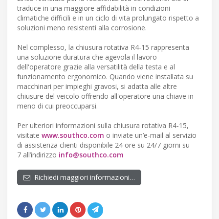
traduce in una maggiore affidabilità in condizioni
climatiche difficili e in un ciclo di vita prolungato rispetto a
soluzioni meno resistenti alla corrosione.
Nel complesso, la chiusura rotativa R4-15 rappresenta
una soluzione duratura che agevola il lavoro
dell'operatore grazie alla versatilità della testa e al
funzionamento ergonomico. Quando viene installata su
macchinari per impieghi gravosi, si adatta alle altre
chiusure del veicolo offrendo all'operatore una chiave in
meno di cui preoccuparsi.
Per ulteriori informazioni sulla chiusura rotativa R4-15,
visitate
www.southco.com
o inviate un’e-mail al servizio
di assistenza clienti disponibile 24 ore su 24/7 giorni su
7 all’indirizzo
info@southco.com
Richiedi maggiori informazioni…