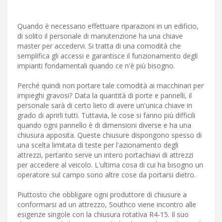
Quando è necessario effettuare riparazioni in un edificio,
di solito il personale di manutenzione ha una chiave
master per accedervi. Si tratta di una comodità che
semplifica gli accessi e garantisce il funzionamento degli
impianti fondamentali quando ce n'è più bisogno.
Perché quindi non portare tale comodità ai macchinari per
impieghi gravosi? Data la quantità di porte e pannelli, il
personale sarà di certo lieto di avere un'unica chiave in
grado di aprirli tutti. Tuttavia, le cose si fanno più difficili
quando ogni pannello è di dimensioni diverse e ha una
chiusura apposita. Queste chiusure dispongono spesso di
una scelta limitata di teste per l'azionamento degli
attrezzi, pertanto serve un intero portachiavi di attrezzi
per accedere al veicolo. L'ultima cosa di cui ha bisogno un
operatore sul campo sono altre cose da portarsi dietro.
Piuttosto che obbligare ogni produttore di chiusure a
conformarsi ad un attrezzo, Southco viene incontro alle
esigenze singole con la chiusura rotativa R4-15. Il suo