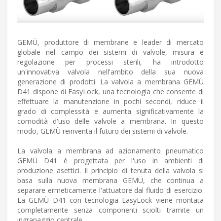
GEMÜ, produttore di membrane e leader di mercato
globale nel campo dei sistemi di valvole, misura e
regolazione per processi sterili, ha introdotto
un'innovativa valvola nell'ambito della sua nuova
generazione di prodotti. La valvola a membrana GEMÜ
D41 dispone di EasyLock, una tecnologia che consente di
effettuare la manutenzione in pochi secondi, riduce il
grado di complessità e aumenta significativamente la
comodità d'uso delle valvole a membrana. In questo
modo, GEMÜ reinventa il futuro dei sistemi di valvole.
La valvola a membrana ad azionamento pneumatico
GEMÜ D41 è progettata per l'uso in ambienti di
produzione asettici. Il principio di tenuta della valvola si
basa sulla nuova membrana GEMÜ, che continua a
separare ermeticamente l'attuatore dal fluido di esercizio.
La GEMÜ D41 con tecnologia EasyLock viene montata
completamente senza componenti sciolti tramite un
ingranaggio centrale.