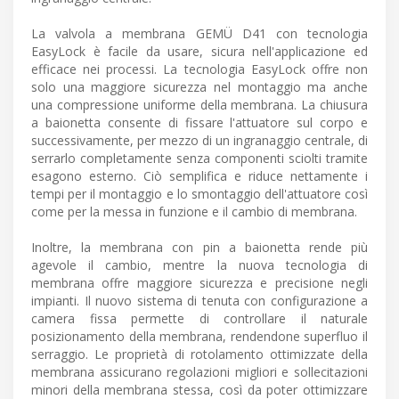
La valvola a membrana GEMÜ D41 con tecnologia
EasyLock è facile da usare, sicura nell'applicazione ed
efficace nei processi. La tecnologia EasyLock offre non
solo una maggiore sicurezza nel montaggio ma anche
una compressione uniforme della membrana. La chiusura
a baionetta consente di fissare l'attuatore sul corpo e
successivamente, per mezzo di un ingranaggio centrale, di
serrarlo completamente senza componenti sciolti tramite
esagono esterno. Ciò semplifica e riduce nettamente i
tempi per il montaggio e lo smontaggio dell'attuatore così
come per la messa in funzione e il cambio di membrana.
Inoltre, la membrana con pin a baionetta rende più
agevole il cambio, mentre la nuova tecnologia di
membrana offre maggiore sicurezza e precisione negli
impianti. Il nuovo sistema di tenuta con configurazione a
camera fissa permette di controllare il naturale
posizionamento della membrana, rendendone superfluo il
serraggio. Le proprietà di rotolamento ottimizzate della
membrana assicurano regolazioni migliori e sollecitazioni
minori della membrana stessa, così da poter ottimizzare