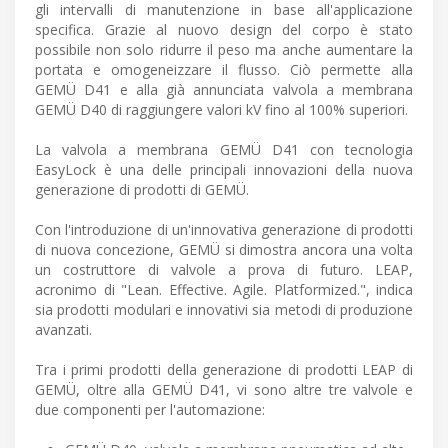
gli intervalli di manutenzione in base all'applicazione
specifica. Grazie al nuovo design del corpo è stato
possibile non solo ridurre il peso ma anche aumentare la
portata e omogeneizzare il flusso. Ciò permette alla
GEMÜ D41 e alla già annunciata valvola a membrana
GEMÜ D40 di raggiungere valori kV fino al 100% superiori.
La valvola a membrana GEMÜ D41 con tecnologia
EasyLock è una delle principali innovazioni della nuova
generazione di prodotti di GEMÜ.
Con l'introduzione di un'innovativa generazione di prodotti
di nuova concezione, GEMÜ si dimostra ancora una volta
un costruttore di valvole a prova di futuro. LEAP,
acronimo di "Lean. Effective. Agile. Platformized.", indica
sia prodotti modulari e innovativi sia metodi di produzione
avanzati.
Tra i primi prodotti della generazione di prodotti LEAP di
GEMÜ, oltre alla GEMÜ D41, vi sono altre tre valvole e
due componenti per l'automazione: