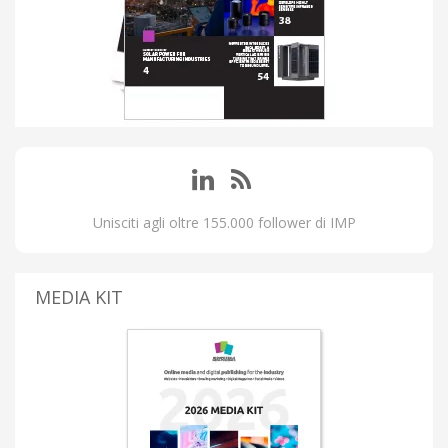
Unisciti agli oltre 155.000 follower di IMP
MEDIA KIT