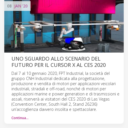
08
JAN
'20
UNO SGUARDO ALLO SCENARIO DEL
FUTURO PER IL CURSOR X AL CES 2020
Dal 7 al 10 gennaio 2020, FPT Industrial, la società del
gruppo CNH Industrial dedicata alla progettazione,
produzione e vendita di motori per applicazioni veicolari
industriali, stradali e off-road, nonché di motori per
applicazioni marine e power generation e di trasmissioni e
assali, riserverà ai visitatori del CES 2020 di Las Vegas
(Convention Center, South Hall 2, Stand 26236)
un’accoglienza davvero insolita e spettacolare.
Continua…