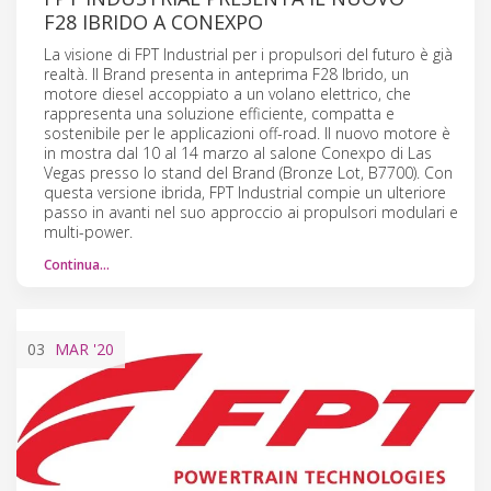
F28 IBRIDO A CONEXPO
La visione di FPT Industrial per i propulsori del futuro è già
realtà. Il Brand presenta in anteprima F28 Ibrido, un
motore diesel accoppiato a un volano elettrico, che
rappresenta una soluzione efficiente, compatta e
sostenibile per le applicazioni off-road. Il nuovo motore è
in mostra dal 10 al 14 marzo al salone Conexpo di Las
Vegas presso lo stand del Brand (Bronze Lot, B7700). Con
questa versione ibrida, FPT Industrial compie un ulteriore
passo in avanti nel suo approccio ai propulsori modulari e
multi-power.
Continua…
03
MAR
'20