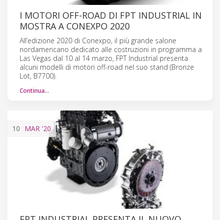
I MOTORI OFF-ROAD DI FPT INDUSTRIAL IN
MOSTRA A CONEXPO 2020
All’edizione 2020 di Conexpo, il più grande salone
nordamericano dedicato alle costruzioni in programma a
Las Vegas dal 10 al 14 marzo, FPT Industrial presenta
alcuni modelli di motori off-road nel suo stand (Bronze
Lot, B7700).
Continua…
10
MAR
'20
FPT INDUSTRIAL PRESENTA IL NUOVO