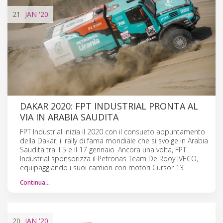
21
JAN
'20
DAKAR 2020: FPT INDUSTRIAL PRONTA AL
VIA IN ARABIA SAUDITA
FPT Industrial inizia il 2020 con il consueto appuntamento
della Dakar, il rally di fama mondiale che si svolge in Arabia
Saudita tra il 5 e il 17 gennaio. Ancora una volta, FPT
Industrial sponsorizza il Petronas Team De Rooy IVECO,
equipaggiando i suoi camion con motori Cursor 13.
Continua…
20
JAN
'20