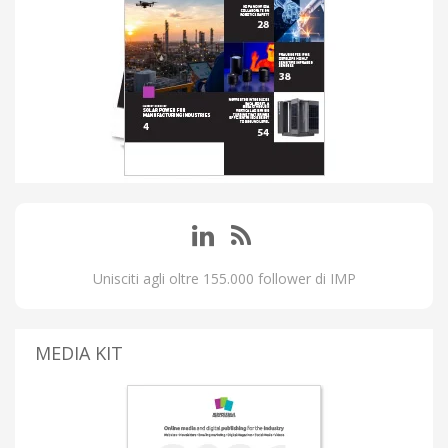
Unisciti agli oltre 155.000 follower di IMP
MEDIA KIT