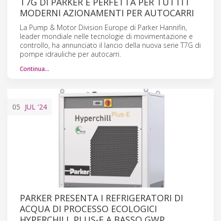
T7G DI PARKER È PERFETTA PER TUTTI I
MODERNI AZIONAMENTI PER AUTOCARRI
La Pump & Motor Division Europe di Parker Hannifin,
leader mondiale nelle tecnologie di movimentazione e
controllo, ha annunciato il lancio della nuova serie T7G di
pompe idrauliche per autocarri.
Continua…
05
JUL
'24
PARKER PRESENTA I REFRIGERATORI DI
ACQUA DI PROCESSO ECOLOGICI
HYPERCHILL PLUS-E A BASSO GWP