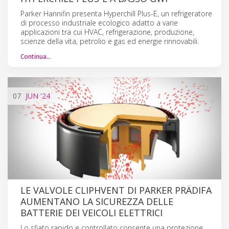
Parker Hannifin presenta Hyperchill Plus-E, un refrigeratore
di processo industriale ecologico adatto a varie
applicazioni tra cui HVAC, refrigerazione, produzione,
scienze della vita, petrolio e gas ed energie rinnovabili.
Continua…
07
JUN
'24
LE VALVOLE CLIPHVENT DI PARKER PRÄDIFA
AUMENTANO LA SICUREZZA DELLE
BATTERIE DEI VEICOLI ELETTRICI
Lo sfiato rapido e controllato consente una protezione