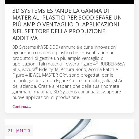
3D SYSTEMS ESPANDE LA GAMMA DI
MATERIALI PLASTICI PER SODDISFARE UN
PIÙ AMPIO VENTAGLIO DI APPLICAZIONI
NEL SETTORE DELLA PRODUZIONE
ADDITIVA
3D Systems (NYSE:DDD) annuncia alcune innovazioni
riguardanti i materiali plastici che consentiranno ai
produttori di gestire un più ampio ventaglio di
®
applicazioni. Tali materiali, ovvero Figure 4
RUBBER-65A
®
BLK, Accura
FidelityTM, Accura Bond, Accura Patch e
Figure 4 JEWEL MASTER GRY, sono progettati per le
tecnologie di stampa Figure 4 e in stereolitografia (SLA)
dell’azienda. Grazie all’espansione della sua rinomata
gamma di materiali, 3D Systems continua a sviluppare
nuove applicazioni di produzione.
Continua…
21
JAN
'20