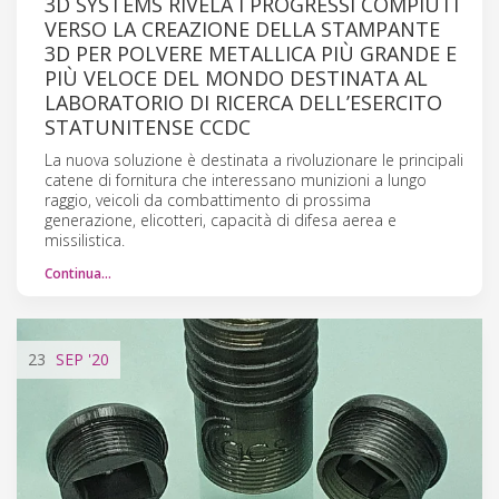
3D SYSTEMS RIVELA I PROGRESSI COMPIUTI
VERSO LA CREAZIONE DELLA STAMPANTE
3D PER POLVERE METALLICA PIÙ GRANDE E
PIÙ VELOCE DEL MONDO DESTINATA AL
LABORATORIO DI RICERCA DELL’ESERCITO
STATUNITENSE CCDC
La nuova soluzione è destinata a rivoluzionare le principali
catene di fornitura che interessano munizioni a lungo
raggio, veicoli da combattimento di prossima
generazione, elicotteri, capacità di difesa aerea e
missilistica.
Continua…
23
SEP
'20