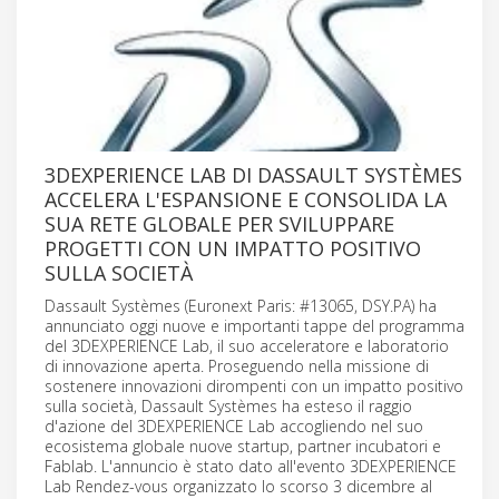
3DEXPERIENCE LAB DI DASSAULT SYSTÈMES
ACCELERA L'ESPANSIONE E CONSOLIDA LA
SUA RETE GLOBALE PER SVILUPPARE
PROGETTI CON UN IMPATTO POSITIVO
SULLA SOCIETÀ
Dassault Systèmes (Euronext Paris: #13065, DSY.PA) ha
annunciato oggi nuove e importanti tappe del programma
del 3DEXPERIENCE Lab, il suo acceleratore e laboratorio
di innovazione aperta. Proseguendo nella missione di
sostenere innovazioni dirompenti con un impatto positivo
sulla società, Dassault Systèmes ha esteso il raggio
d'azione del 3DEXPERIENCE Lab accogliendo nel suo
ecosistema globale nuove startup, partner incubatori e
Fablab. L'annuncio è stato dato all'evento 3DEXPERIENCE
Lab Rendez-vous organizzato lo scorso 3 dicembre al