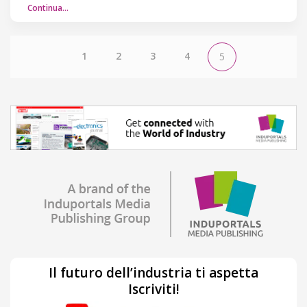
Continua…
1
2
3
4
5
Il futuro dell’industria ti aspetta
Iscriviti!