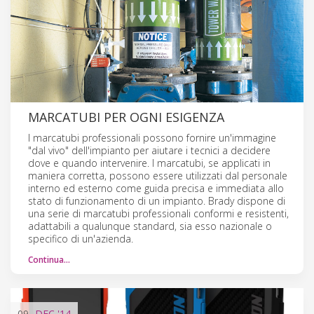
MARCATUBI PER OGNI ESIGENZA
I marcatubi professionali possono fornire un'immagine
"dal vivo" dell'impianto per aiutare i tecnici a decidere
dove e quando intervenire. I marcatubi, se applicati in
maniera corretta, possono essere utilizzati dal personale
interno ed esterno come guida precisa e immediata allo
stato di funzionamento di un impianto. Brady dispone di
una serie di marcatubi professionali conformi e resistenti,
adattabili a qualunque standard, sia esso nazionale o
specifico di un'azienda.
Continua…
09
DEC
'14