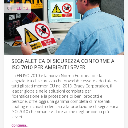
04
FEB
'13
SEGNALETICA DI SICUREZZA CONFORME A
ISO 7010 PER AMBIENTI SEVERI
La EN ISO 7010 è la nuova Norma Europea per la
segnaletica di sicurezza che dovrebbe essere adottata da
tutti gli stati membri EU nel 2013. Brady Corporation, il
leader globale nelle soluzioni complete per
l’identificazione e la protezione di beni prodotti e
persone, offre oggi una gamma completa di materiali,
coating e inchiostri dedicati alla produzione di segnaletica
ISO 7010 che rimane visibile anche negli ambienti più
severi.
Continua…