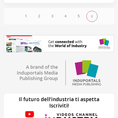
1
2
3
4
5
6
Il futuro dell’industria ti aspetta
Iscriviti!