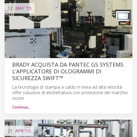
12
MAY
'15
BRADY ACQUISTA DA PANTEC GS SYSTEMS
L’APPLICATORE DI OLOGRAMMI DI
SICUREZZA SWIFT™
La tecnologia di stampa a caldo in linea ad alta velocità
offre soluzioni di etichettatura con protezione del marchio
sicure
Continua…
21
APR
'15