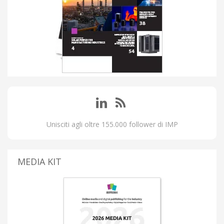
Unisciti agli oltre 155.000 follower di IMP
MEDIA KIT