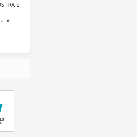
OSTRA E
 di un