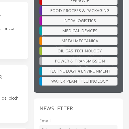
FERROVIE
FOOD PROCESS & PACKAGING
R
INTRALOGISTICS
ocor con
MEDICAL DEVICES
METALMECCANICA
OIL GAS TECHNOLOGY
POWER & TRANSMISSION
TECHNOLOGY 4 ENVIRONMENT
R
WATER PLANT TECHNOLOGY
 dei picchi
NEWSLETTER
Email