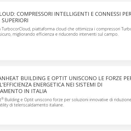
OUD: COMPRESSORI INTELLIGENTI E CONNESSI PE
 SUPERIORI
 TurbocorCloud, piattaforma cloud che ottimizza i compressori Turb
curo, migliorando efficienza e riducendo interventi sul campo.
ANHEAT BUILDING E OPTIT UNISCONO LE FORZE PE
L’EFFICIENZA ENERGETICA NEI SISTEMI DI
AMENTO IN ITALIA
®
t
Building e Optit uniscono forze per soluzioni innovative di riduzione
tility di teleriscaldamento italiane.