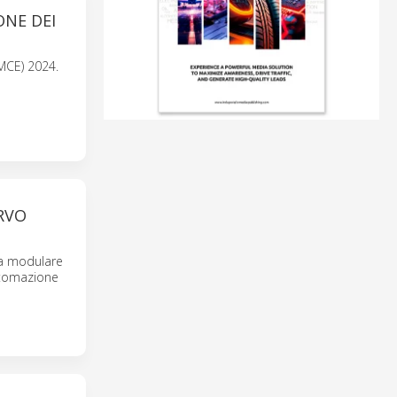
ONE DEI
MCE) 2024.
RVO
ma modulare
automazione