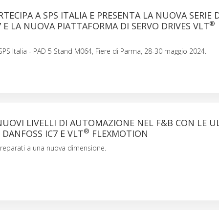
TECIPA A SPS ITALIA E PRESENTA LA NUOVA SERIE D
®
7 E LA NUOVA PIATTAFORMA DI SERVO DRIVES VLT
N
a SPS Italia - PAD 5 Stand M064, Fiere di Parma, 28-30 maggio 2024.
UOVI LIVELLI DI AUTOMAZIONE NEL F&B CON LE U
®
DANFOSS IC7 E VLT
FLEXMOTION
Preparati a una nuova dimensione.