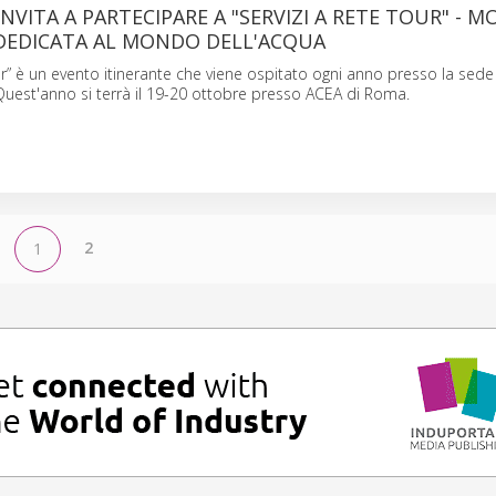
INVITA A PARTECIPARE A "SERVIZI A RETE TOUR" - M
EDICATA AL MONDO DELL'ACQUA
our” è un evento itinerante che viene ospitato ogni anno presso la sede
Quest'anno si terrà il 19-20 ottobre presso ACEA di Roma.
2
1