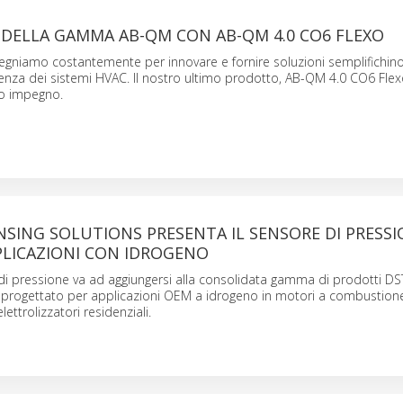
 DELLA GAMMA AB-QM CON AB-QM 4.0 CO6 FLEXO
egniamo costantemente per innovare e fornire soluzioni semplifichin
ienza dei sistemi HVAC. Il nostro ultimo prodotto, AB-QM 4.0 CO6 Flex
o impegno.
SING SOLUTIONS PRESENTA IL SENSORE DI PRESSI
PLICAZIONI CON IDROGENO
di pressione va ad aggiungersi alla consolidata gamma di prodotti DS
 progettato per applicazioni OEM a idrogeno in motori a combustione,
ettrolizzatori residenziali.