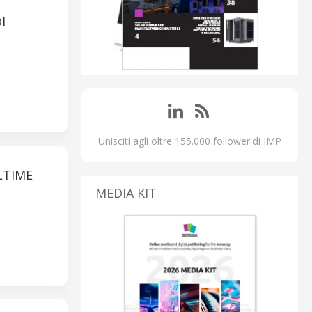
I
Unisciti agli oltre 155.000 follower di IMP
LTIME
MEDIA KIT