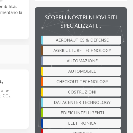
e
nibilità
,
aumentano la
SCOPRI I NOSTRI NUOVI SITI
SPECIALIZZATI…
AERONAUTICS & DEFENSE
AGRICULTURE TECHNOLOGY
AUTOMAZIONE
AUTOMOBILE
O₂
CHECKOUT TECHNOLOGY
ta per
COSTRUZIONI
a CO₂.
DATACENTER TECHNOLOGY
EDIFICI INTELLIGENTI
ELETTRONICA