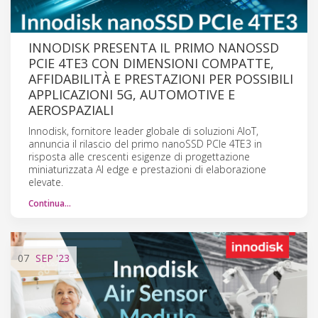
INNODISK PRESENTA IL PRIMO NANOSSD
PCIE 4TE3 CON DIMENSIONI COMPATTE,
AFFIDABILITÀ E PRESTAZIONI PER POSSIBILI
APPLICAZIONI 5G, AUTOMOTIVE E
AEROSPAZIALI
Innodisk, fornitore leader globale di soluzioni AIoT,
annuncia il rilascio del primo nanoSSD PCIe 4TE3 in
risposta alle crescenti esigenze di progettazione
miniaturizzata AI edge e prestazioni di elaborazione
elevate.
Continua…
07
SEP
'23