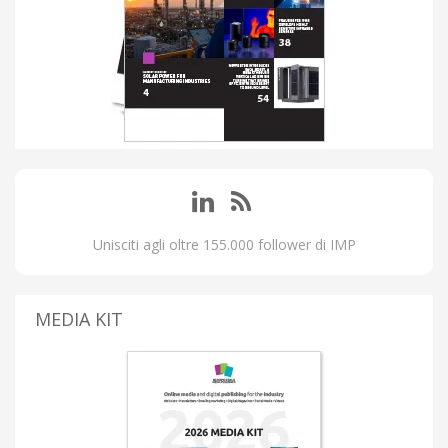
Unisciti agli oltre 155.000 follower di IMP
MEDIA KIT