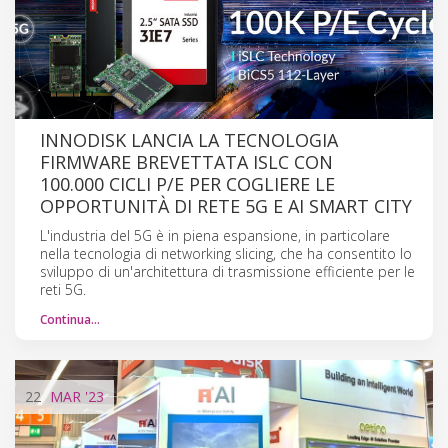
INNODISK LANCIA LA TECNOLOGIA
FIRMWARE BREVETTATA ISLC CON
100.000 CICLI P/E PER COGLIERE LE
OPPORTUNITÀ DI RETE 5G E AI SMART CITY
L'industria del 5G è in piena espansione, in particolare
nella tecnologia di networking slicing, che ha consentito lo
sviluppo di un'architettura di trasmissione efficiente per le
reti 5G.
Continua…
22
MAR
'23