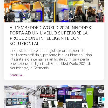
ALL'EMBEDDED WORLD 2024 INNODISK
PORTA AD UN LIVELLO SUPERIORE LA
PRODUZIONE INTELLIGENTE CON
SOLUZIONI AI
Innodisk, fornitore leader globale di soluzioni di
intelligenza artificiale, presenta le sue ultime soluzioni
integrate e di intelligenza artificiale su misura per la
produzione intelligente all'Embedded World 2024 di
Norimberga, in Germania.
Continua…
17
APR
'24