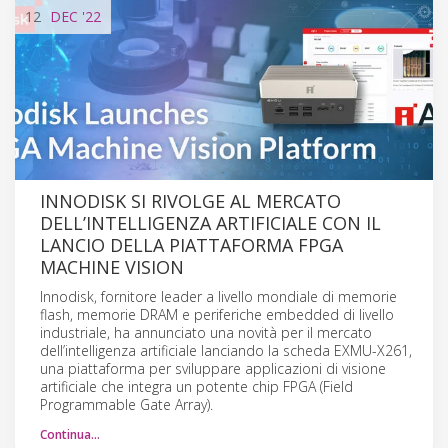
12
DEC
'22
INNODISK SI RIVOLGE AL MERCATO
DELL’INTELLIGENZA ARTIFICIALE CON IL
LANCIO DELLA PIATTAFORMA FPGA
MACHINE VISION
Innodisk, fornitore leader a livello mondiale di memorie
flash, memorie DRAM e periferiche embedded di livello
industriale, ha annunciato una novità per il mercato
dell’intelligenza artificiale lanciando la scheda EXMU-X261,
una piattaforma per sviluppare applicazioni di visione
artificiale che integra un potente chip FPGA (Field
Programmable Gate Array).
Continua…