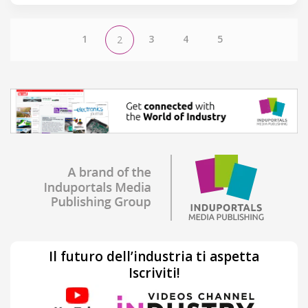
1
3
4
5
2
Il futuro dell’industria ti aspetta
Iscriviti!