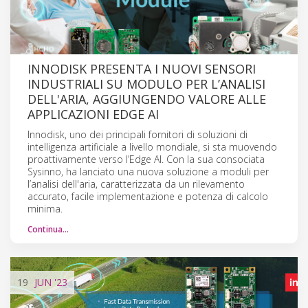
INNODISK PRESENTA I NUOVI SENSORI
INDUSTRIALI SU MODULO PER L’ANALISI
DELL'ARIA, AGGIUNGENDO VALORE ALLE
APPLICAZIONI EDGE AI
Innodisk, uno dei principali fornitori di soluzioni di
intelligenza artificiale a livello mondiale, si sta muovendo
proattivamente verso l’Edge AI. Con la sua consociata
Sysinno, ha lanciato una nuova soluzione a moduli per
l’analisi dell'aria, caratterizzata da un rilevamento
accurato, facile implementazione e potenza di calcolo
minima.
Continua…
19
JUN
'23