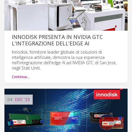
INNODISK PRESENTA IN NVIDIA GTC
L'INTEGRAZIONE DELL'EDGE AI
Innodisk, fornitore leader globale di soluzioni di
intelligenza artificiale, dimostra la sua esperienza
nell'integrazione dell'edge AI ad NVIDIA GTC di San Jose,
negli Stati Uniti.
Continua…
04
DEC
'23