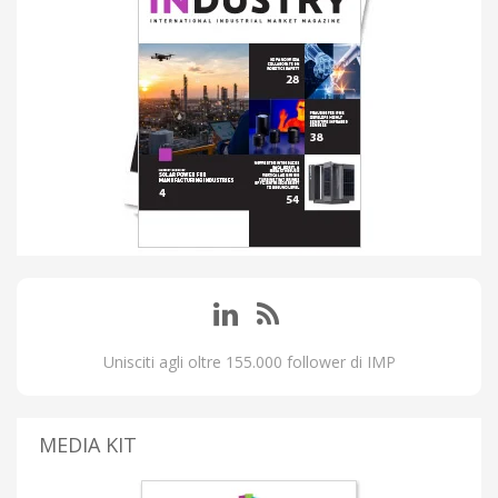
Unisciti agli oltre 155.000 follower di IMP
MEDIA KIT