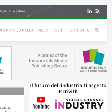
erige
USA
More...
FONDITI E ANALISI
VIDEO
EVENTI
CONTATTO
Il futuro dell’industria ti aspetta
Iscriviti!
otanti
,