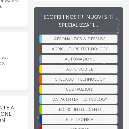
ionWare si
a.
SCOPRI I NOSTRI NUOVI SITI
SPECIALIZZATI…
AERONAUTICS & DEFENSE
AGRICULTURE TECHNOLOGY
botica
AUTOMAZIONE
bo.
AUTOMOBILE
CHECKOUT TECHNOLOGY
COSTRUZIONI
DATACENTER TECHNOLOGY
NTE A
EDIFICI INTELLIGENTI
SIONE
ELETTRONICA
ON