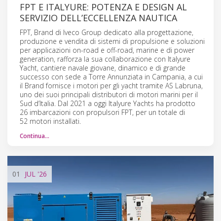
FPT E ITALYURE: POTENZA E DESIGN AL
SERVIZIO DELL’ECCELLENZA NAUTICA
FPT, Brand di Iveco Group dedicato alla progettazione,
produzione e vendita di sistemi di propulsione e soluzioni
per applicazioni on-road e off-road, marine e di power
generation, rafforza la sua collaborazione con Italyure
Yacht, cantiere navale giovane, dinamico e di grande
successo con sede a Torre Annunziata in Campania, a cui
il Brand fornisce i motori per gli yacht tramite AS Labruna,
uno dei suoi principali distributori di motori marini per il
Sud d’Italia. Dal 2021 a oggi Italyure Yachts ha prodotto
26 imbarcazioni con propulsori FPT, per un totale di
52 motori installati.
Continua…
01
JUL
'26