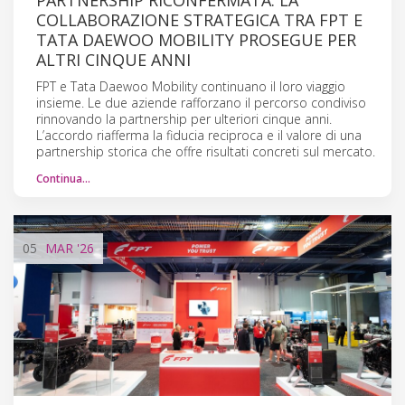
COLLABORAZIONE STRATEGICA TRA FPT E
TATA DAEWOO MOBILITY PROSEGUE PER
ALTRI CINQUE ANNI
FPT e Tata Daewoo Mobility continuano il loro viaggio
insieme. Le due aziende rafforzano il percorso condiviso
rinnovando la partnership per ulteriori cinque anni.
L’accordo riafferma la fiducia reciproca e il valore di una
partnership storica che offre risultati concreti sul mercato.
Continua…
05
MAR
'26