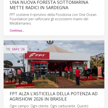
UNA NUOVA FORESTA SOTTOMARINA
METTE RADICI IN SARDEGNA
FPT sostiene il ripristino della Posidonia con One Ocean
Foundation per rafforzare gli ecosistemi marini del
Mediterraneo.
Continua…
19
MAY
'26
FPT ALZA L’ASTICELLA DELLA POTENZA AD
AGRISHOW 2026 IN BRASILE
Ogni campo. Ogni cliente. Ogni carburante. Questo