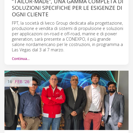
“TAILOR-MADE”, UNA GAMMA COMPLETA DI
SOLUZIONI SPECIFICHE PER LE ESIGENZE DI
OGNI CLIENTE
FPT, la società di Iveco Group dedicata alla progettazione,
produzione e vendita di sistemi di propulsione e soluzioni
per applicazioni on-road e off-road, marine e di power
generation, sarà presente a CONEXPO, il più grande
salone nordamericano per le costruzioni, in programma a
Las Vegas dal 3 al 7 marzo.
Continua…
16
FEB
'26