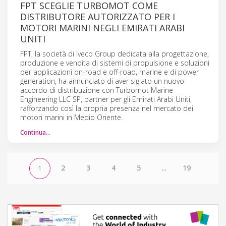
FPT SCEGLIE TURBOMOT COME
DISTRIBUTORE AUTORIZZATO PER I
MOTORI MARINI NEGLI EMIRATI ARABI
UNITI
FPT, la società di Iveco Group dedicata alla progettazione,
produzione e vendita di sistemi di propulsione e soluzioni
per applicazioni on-road e off-road, marine e di power
generation, ha annunciato di aver siglato un nuovo
accordo di distribuzione con Turbomot Marine
Engineering LLC SP, partner per gli Emirati Arabi Uniti,
rafforzando così la propria presenza nel mercato dei
motori marini in Medio Oriente.
Continua…
2
3
4
5
...
19
1