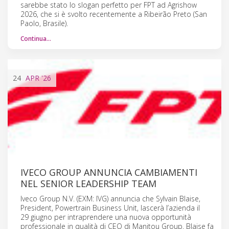
sarebbe stato lo slogan perfetto per FPT ad Agrishow
2026, che si è svolto recentemente a Ribeirão Preto (San
Paolo, Brasile).
Continua…
24
APR
'26
IVECO GROUP ANNUNCIA CAMBIAMENTI
NEL SENIOR LEADERSHIP TEAM
Iveco Group N.V. (EXM: IVG) annuncia che Sylvain Blaise,
President, Powertrain Business Unit, lascerà l’azienda il
29 giugno per intraprendere una nuova opportunità
professionale in qualità di CEO di Manitou Group. Blaise fa