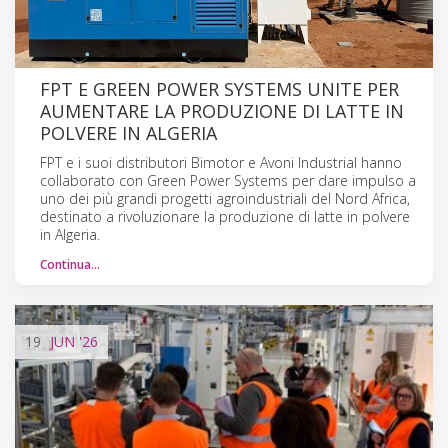
FPT E GREEN POWER SYSTEMS UNITE PER
AUMENTARE LA PRODUZIONE DI LATTE IN
POLVERE IN ALGERIA
FPT e i suoi distributori Bimotor e Avoni Industrial hanno
collaborato con Green Power Systems per dare impulso a
uno dei più grandi progetti agroindustriali del Nord Africa,
destinato a rivoluzionare la produzione di latte in polvere
in Algeria.
Continua…
19
JUN
'26