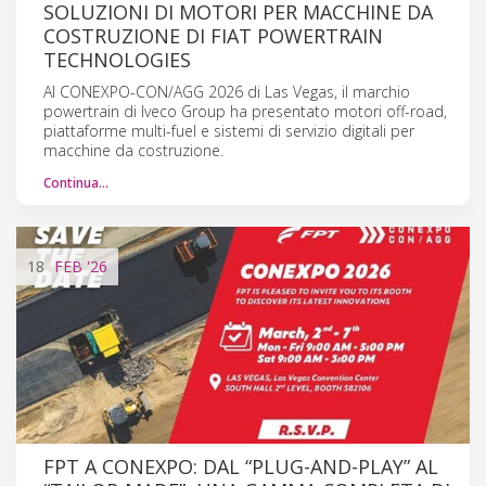
SOLUZIONI DI MOTORI PER MACCHINE DA
COSTRUZIONE DI FIAT POWERTRAIN
TECHNOLOGIES
Al CONEXPO-CON/AGG 2026 di Las Vegas, il marchio
powertrain di Iveco Group ha presentato motori off-road,
piattaforme multi-fuel e sistemi di servizio digitali per
macchine da costruzione.
Continua…
18
FEB
'26
FPT A CONEXPO: DAL “PLUG-AND-PLAY” AL