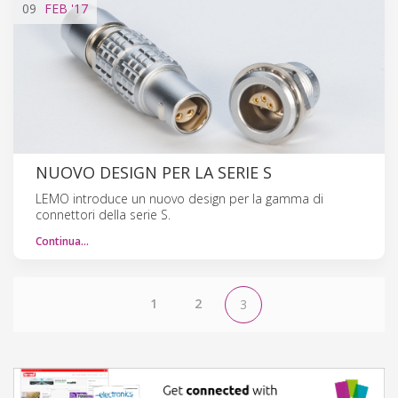
09
FEB
'17
NUOVO DESIGN PER LA SERIE S
LEMO introduce un nuovo design per la gamma di
connettori della serie S.
Continua…
1
2
3