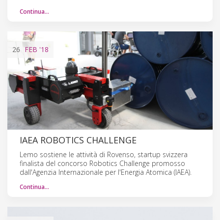
Continua…
26
FEB
'18
IAEA ROBOTICS CHALLENGE
Lemo sostiene le attività di Rovenso, startup svizzera
finalista del concorso Robotics Challenge promosso
dall'Agenzia Internazionale per l'Energia Atomica (IAEA).
Continua…