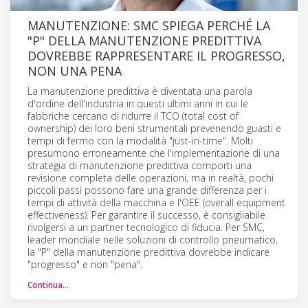
MANUTENZIONE: SMC SPIEGA PERCHÉ LA
"P" DELLA MANUTENZIONE PREDITTIVA
DOVREBBE RAPPRESENTARE IL PROGRESSO,
NON UNA PENA
La manutenzione predittiva è diventata una parola
d'ordine dell'industria in questi ultimi anni in cui le
fabbriche cercano di ridurre il TCO (total cost of
ownership) dei loro beni strumentali prevenendo guasti e
tempi di fermo con la modalità "just-in-time". Molti
presumono erroneamente che l'implementazione di una
strategia di manutenzione predittiva comporti una
revisione completa delle operazioni, ma in realtà, pochi
piccoli passi possono fare una grande differenza per i
tempi di attività della macchina e l'OEE (overall equipment
effectiveness). Per garantire il successo, è consigliabile
rivolgersi a un partner tecnologico di fiducia. Per SMC,
leader mondiale nelle soluzioni di controllo pneumatico,
la "P" della manutenzione predittiva dovrebbe indicare
"progresso" e non "pena".
Continua…