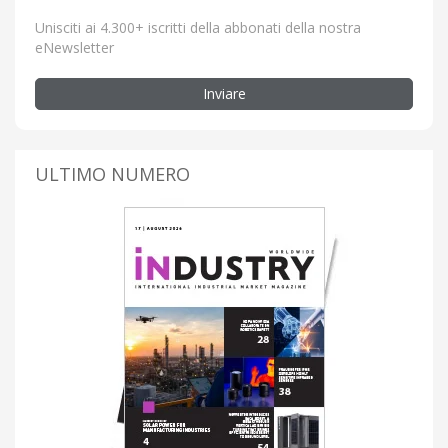
Unisciti ai 4.300+ iscritti della abbonati della nostra
eNewsletter
Inviare
ULTIMO NUMERO