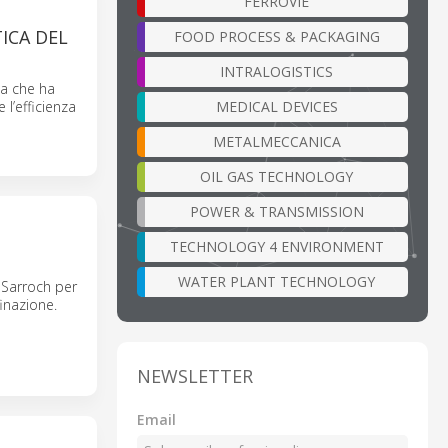
FERROVIE
ICA DEL
FOOD PROCESS & PACKAGING
INTRALOGISTICS
la che ha
MEDICAL DEVICES
 l’efficienza
METALMECCANICA
OIL GAS TECHNOLOGY
POWER & TRANSMISSION
TECHNOLOGY 4 ENVIRONMENT
WATER PLANT TECHNOLOGY
 Sarroch per
finazione.
NEWSLETTER
Email