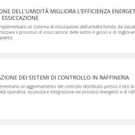
ONE DELL’UMIDITÀ MIGLIORA L’EFFICIENZA ENERGET
 ESSICCAZIONE
mplementato un sistema di misurazione dell’umidità fornito da Vaisa
mizzare il processo di essiccazione delle lastre in gesso e di migliorare
pianto.
IONE DEI SISTEMI DI CONTROLLO IN RAFFINERIA
mentano un aggiornamento del controllo distribuito presso il sito di
ità operativa, sicurezza e integrazione nei processi energetici e di raf