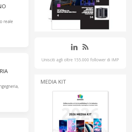
NO
po reale
Unisciti agli oltre 155.000 follower di IMP
RIA
MEDIA KIT
ngegneria,