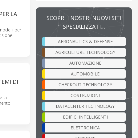
PER LA
SCOPRI I NOSTRI NUOVI SITI
SPECIALIZZATI…
modelli per
cisione.
AERONAUTICS & DEFENSE
AGRICULTURE TECHNOLOGY
AUTOMAZIONE
AUTOMOBILE
EMI DI
CHECKOUT TECHNOLOGY
COSTRUZIONI
e la
imento
DATACENTER TECHNOLOGY
EDIFICI INTELLIGENTI
ELETTRONICA