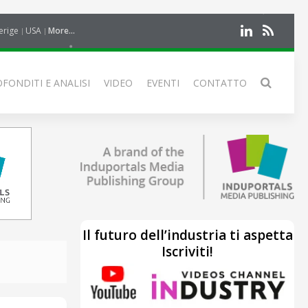
erige
USA
More...
FONDITI E ANALISI
VIDEO
EVENTI
CONTATTO
Il futuro dell’industria ti aspetta
Iscriviti!