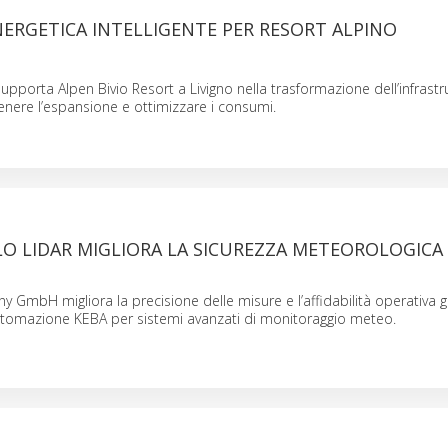
ERGETICA INTELLIGENTE PER RESORT ALPINO
upporta Alpen Bivio Resort a Livigno nella trasformazione dell’infrastr
tenere l’espansione e ottimizzare i consumi.
O LIDAR MIGLIORA LA SICUREZZA METEOROLOGICA 
GmbH migliora la precisione delle misure e l’affidabilità operativa gr
utomazione KEBA per sistemi avanzati di monitoraggio meteo.