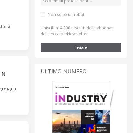
Non sono un robot.
uttura
Unisciti ai 4.300+ iscritti della abbonati
della nostra eNewsletter
Inviare
ULTIMO NUMERO
IN
azie alla