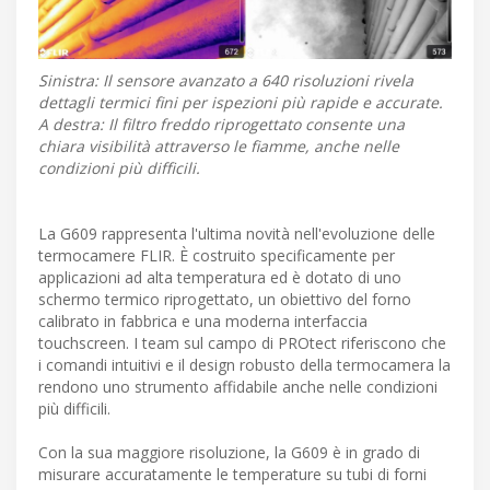
Sinistra: Il sensore avanzato a 640 risoluzioni rivela
dettagli termici fini per ispezioni più rapide e accurate.
A destra: Il filtro freddo riprogettato consente una
chiara visibilità attraverso le fiamme, anche nelle
condizioni più difficili.
La G609 rappresenta l'ultima novità nell'evoluzione delle
termocamere FLIR. È costruito specificamente per
applicazioni ad alta temperatura ed è dotato di uno
schermo termico riprogettato, un obiettivo del forno
calibrato in fabbrica e una moderna interfaccia
touchscreen. I team sul campo di PROtect riferiscono che
i comandi intuitivi e il design robusto della termocamera la
rendono uno strumento affidabile anche nelle condizioni
più difficili.
Con la sua maggiore risoluzione, la G609 è in grado di
misurare accuratamente le temperature su tubi di forni