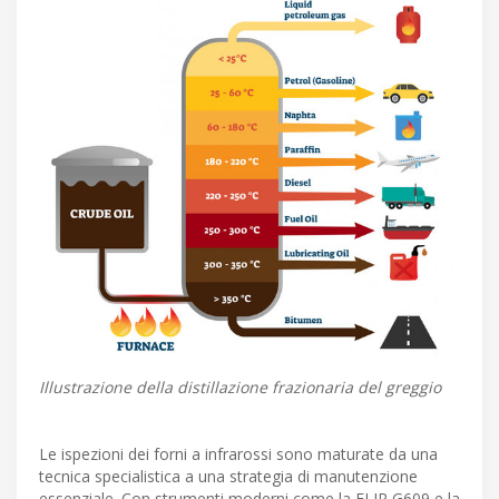
Illustrazione della distillazione frazionaria del greggio
Le ispezioni dei forni a infrarossi sono maturate da una
tecnica specialistica a una strategia di manutenzione
essenziale. Con strumenti moderni come la FLIR G609 e la