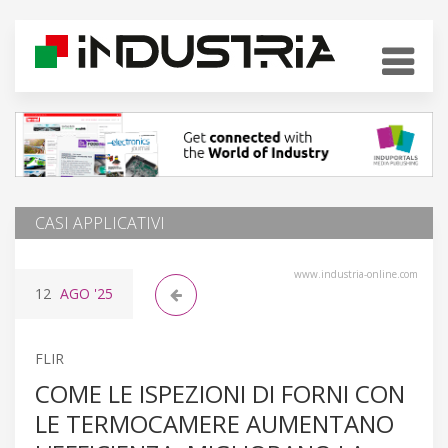
CASI APPLICATIVI
www.industria-online.com
12
AGO
'25
FLIR
COME LE ISPEZIONI DI FORNI CON
LE TERMOCAMERE AUMENTANO