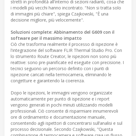
stretti in profondità all'interno di sezioni radianti, cosa che
i modelli più vecchi hanno incontrato. "Non si tratta solo
di immagini più chiare", spiega Czajkowski, "È una
decisione migliore, più velocemente".
Soluzioni complete: Abbinamento del G609 con il
software per il massimo impatto
Ciò che trasforma realmente il processo di ispezione è
l'integrazione del software FLIR Thermal Studio Pro. Con
lo strumento Route Creator, le ispezioni non sono più
reattive: sono pre-pianificate ed eseguite con precisione. I
tecnici seguono un percorso definito con i punti di
ispezione caricati nella termocamera, eliminando le
congetture e garantendo la coerenza.
Dopo le ispezioni, le immagini vengono organizzate
automaticamente per punto di ispezione e i report
vengono generati in pochi minuti utilizzando modelli
professionali. Ciò consente di risparmiare innumerevoli
ore di ordinamento e documentazione manuale,
consentendo agli ispettori di concentrarsi sull’analisi e sul
processo decisionale. Secondo Czajkowski, "Questa
combinazione di termocamera e software crea un flusso