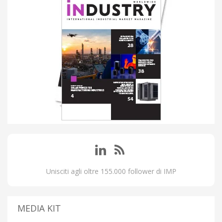
Unisciti agli oltre 155.000 follower di IMP
MEDIA KIT