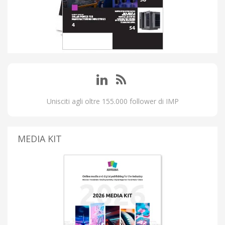
Unisciti agli oltre 155.000 follower di IMP
MEDIA KIT