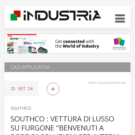
CASI APPLICATIVI
www.industria-online.com
25
SET
'24
SOUTHCO
SOUTHCO : VETTURA DI LUSSO
SU FURGONE "BENVENUTI A