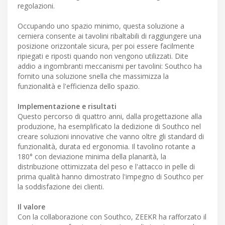
regolazioni.
Occupando uno spazio minimo, questa soluzione a
cerniera consente ai tavolini ribaltabili di raggiungere una
posizione orizzontale sicura, per poi essere facilmente
ripiegati e riposti quando non vengono utilizzati. Dite
addio a ingombranti meccanismi per tavolini: Southco ha
fornito una soluzione snella che massimizza la
funzionalità e l'efficienza dello spazio.
Implementazione e risultati
Questo percorso di quattro anni, dalla progettazione alla
produzione, ha esemplificato la dedizione di Southco nel
creare soluzioni innovative che vanno oltre gli standard di
funzionalità, durata ed ergonomia. Il tavolino rotante a
180° con deviazione minima della planarità, la
distribuzione ottimizzata del peso e l'attacco in pelle di
prima qualità hanno dimostrato l'impegno di Southco per
la soddisfazione dei clienti.
Il valore
Con la collaborazione con Southco, ZEEKR ha rafforzato il