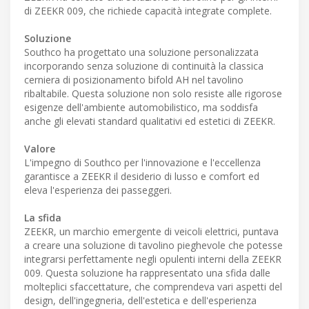
di ZEEKR 009, che richiede capacità integrate complete.
Soluzione
Southco ha progettato una soluzione personalizzata
incorporando senza soluzione di continuità la classica
cerniera di posizionamento bifold AH nel tavolino
ribaltabile. Questa soluzione non solo resiste alle rigorose
esigenze dell'ambiente automobilistico, ma soddisfa
anche gli elevati standard qualitativi ed estetici di ZEEKR.
Valore
L'impegno di Southco per l'innovazione e l'eccellenza
garantisce a ZEEKR il desiderio di lusso e comfort ed
eleva l'esperienza dei passeggeri.
La sfida
ZEEKR, un marchio emergente di veicoli elettrici, puntava
a creare una soluzione di tavolino pieghevole che potesse
integrarsi perfettamente negli opulenti interni della ZEEKR
009. Questa soluzione ha rappresentato una sfida dalle
molteplici sfaccettature, che comprendeva vari aspetti del
design, dell'ingegneria, dell'estetica e dell'esperienza