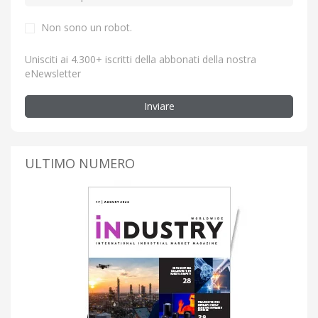
Non sono un robot.
Unisciti ai 4.300+ iscritti della abbonati della nostra
eNewsletter
Inviare
ULTIMO NUMERO