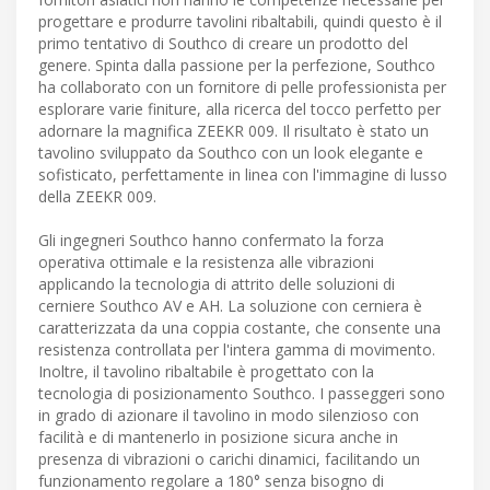
progettare e produrre tavolini ribaltabili, quindi questo è il
primo tentativo di Southco di creare un prodotto del
genere. Spinta dalla passione per la perfezione, Southco
ha collaborato con un fornitore di pelle professionista per
esplorare varie finiture, alla ricerca del tocco perfetto per
adornare la magnifica ZEEKR 009. Il risultato è stato un
tavolino sviluppato da Southco con un look elegante e
sofisticato, perfettamente in linea con l'immagine di lusso
della ZEEKR 009.
Gli ingegneri Southco hanno confermato la forza
operativa ottimale e la resistenza alle vibrazioni
applicando la tecnologia di attrito delle soluzioni di
cerniere Southco AV e AH. La soluzione con cerniera è
caratterizzata da una coppia costante, che consente una
resistenza controllata per l'intera gamma di movimento.
Inoltre, il tavolino ribaltabile è progettato con la
tecnologia di posizionamento Southco. I passeggeri sono
in grado di azionare il tavolino in modo silenzioso con
facilità e di mantenerlo in posizione sicura anche in
presenza di vibrazioni o carichi dinamici, facilitando un
funzionamento regolare a 180° senza bisogno di