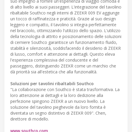
suo impegno a fornire un'esperienza di viaggio comoda e
di alto livello ai suoi passeggeri. L'integrazione del tavolino
ribaltabile Southco negli interni di ZEEKR 009 EV aggiunge
un tocco di raffinatezza e praticità. Grazie al suo design
leggero e compatto, il tavolino si integra perfettamente
nel bracciolo, ottimizzando l'utilizzo dello spazio. L'utilizzo
della tecnologia di attrito e posizionamento delle soluzioni
di cerniere Southco garantisce un funzionamento fluido,
stabilità e silenziosità, soddisfacendo il desiderio di ZEEKR
di lusso, comfort e attenzione ai dettagli. Questo eleva
l'esperienza complessiva del conducente e del
passeggero, distinguendo ZEEKR come un marchio che
dà priorità sia all'estetica che alla funzionalità.
Soluzioni per tavolini ribaltabili Southco
"La collaborazione con Southco è stata trasformativa. La
loro attenzione ai dettagli e la loro dedizione alla
perfezione spingono ZEEKR a un nuovo livello. La
soluzione del tavolino pieghevole da loro fornita è
diventata un segno distintivo di ZEEKR 009". Chen,
direttore di modello.
www.southco.com