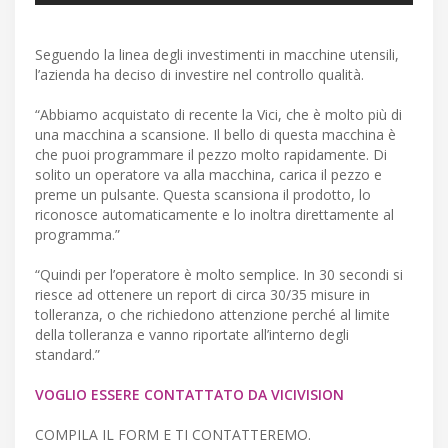
Seguendo la linea degli investimenti in macchine utensili,
l’azienda ha deciso di investire nel controllo qualità.
“Abbiamo acquistato di recente la Vici, che è molto più di
una macchina a scansione. Il bello di questa macchina è
che puoi programmare il pezzo molto rapidamente. Di
solito un operatore va alla macchina, carica il pezzo e
preme un pulsante. Questa scansiona il prodotto, lo
riconosce automaticamente e lo inoltra direttamente al
programma.”
“Quindi per l’operatore è molto semplice. In 30 secondi si
riesce ad ottenere un report di circa 30/35 misure in
tolleranza, o che richiedono attenzione perché al limite
della tolleranza e vanno riportate all’interno degli
standard.”
VOGLIO ESSERE CONTATTATO DA VICIVISION
COMPILA IL FORM E TI CONTATTEREMO.