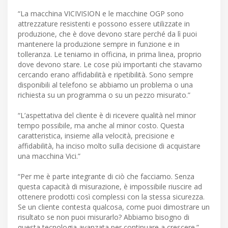
“La macchina VICIVISION e le macchine OGP sono
attrezzature resistenti e possono essere utilizzate in
produzione, che è dove devono stare perché da lì puoi
mantenere la produzione sempre in funzione e in
tolleranza. Le teniamo in officina, in prima linea, proprio
dove devono stare. Le cose più importanti che stavamo
cercando erano affidabilità e ripetibilità. Sono sempre
disponibili al telefono se abbiamo un problema o una
richiesta su un programma o su un pezzo misurato.”
“L’aspettativa del cliente è di ricevere qualità nel minor
tempo possibile, ma anche al minor costo. Questa
caratteristica, insieme alla velocità, precisione e
affidabilità, ha inciso molto sulla decisione di acquistare
una macchina Vici.”
“Per me è parte integrante di ciò che facciamo. Senza
questa capacità di misurazione, è impossibile riuscire ad
ottenere prodotti così complessi con la stessa sicurezza.
Se un cliente contesta qualcosa, come puoi dimostrare un
risultato se non puoi misurarlo? Abbiamo bisogno di
questa tecnologia avanzata per continuare a crescere.”