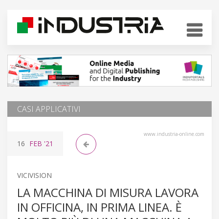
CASI APPLICATIVI
www.industria-online.com
16
FEB
'21
VICIVISION
LA MACCHINA DI MISURA LAVORA
IN OFFICINA, IN PRIMA LINEA. È