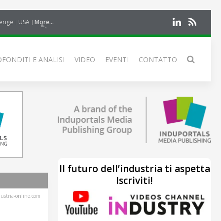
erige
USA
More...
FONDITI E ANALISI
VIDEO
EVENTI
CONTATTO
Il futuro dell’industria ti aspetta
Iscriviti!
stria-online.com