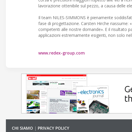
lavorazione ottenibile sul pezzo, a causa delle el
Il team NILES-SIMMONS è pienamente soddisfatto 
fase di progettazione. Carsten Hirche riassume: 
competenti alle nostre domande». E il risultato par
applicazioni estremamente esigenti, non solo nell
www.redex-group.com
CHI SIAMO
|
PRIVACY POLICY