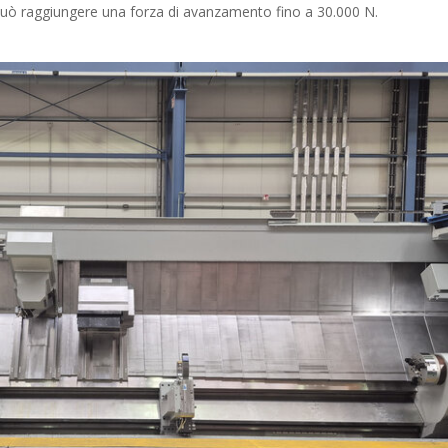
può raggiungere una forza di avanzamento fino a 30.000 N.