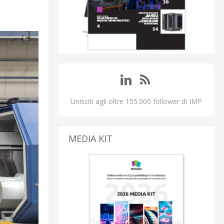
Unisciti agli oltre 155.000 follower di IMP
MEDIA KIT