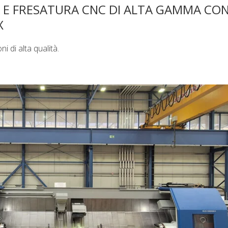
 E FRESATURA CNC DI ALTA GAMMA CON
X
 di alta qualità.